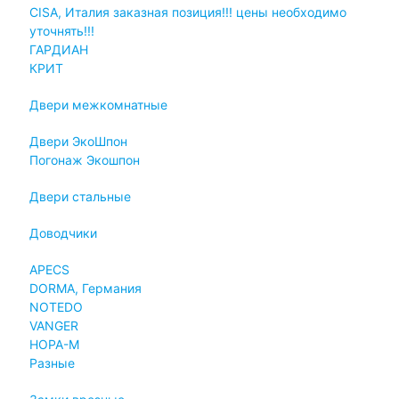
CISA, Италия заказная позиция!!! цены необходимо
уточнять!!!
ГАРДИАН
КРИТ
Двери межкомнатные
Двери ЭкоШпон
Погонаж Экошпон
Двери стальные
Доводчики
APECS
DORMA, Германия
NOTEDO
VANGER
НОРА-М
Разные