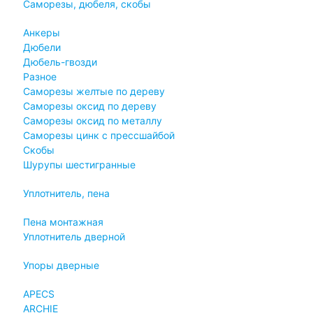
Саморезы, дюбеля, скобы
Анкеры
Дюбели
Дюбель-гвозди
Разное
Саморезы желтые по дереву
Саморезы оксид по дереву
Саморезы оксид по металлу
Саморезы цинк с прессшайбой
Скобы
Шурупы шестигранные
Уплотнитель, пена
Пена монтажная
Уплотнитель дверной
Упоры дверные
APECS
ARCHIE