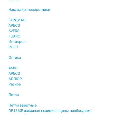
Накладки, поворотники
ГАРДИАН
APECS
AVERS
FUARO
Интекрон
РОСТ
Оптика
AMIG
APECS
АЛЛЮР
Разное
Петли
Петли ввертные
DE LUXE заказная позиция!!! цены необходимо