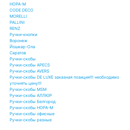
НОРА-М
CODE DECO
MORELLI
PALLINI
RENZ
Ручки-кнопки
Воронеж
Йошкар-Ола
Саратов
Ручки-скобы
Ручки-скобы APECS
Ручки-скобы AVERS
Ручки-скобы DE LUXE заказная позиция!!! необходимо
уточнять цену!!!
Ручки-скобы MSM
Ручки-скобы АЛЛЮР
Ручки-скобы Белгород
Ручки-скобы НОРА-М
Ручки-скобы офисные
Ручки-скобы разные