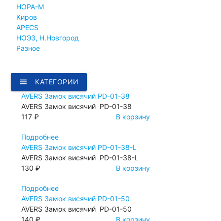
НОРА-М
Киров
APECS
НОЭЗ, Н.Новгород
Разное
menu
КАТЕГОРИИ
AVERS Замок висячий PD-01-38
AVERS Замок висячий PD-01-38
117 ₽
В корзину
Подробнее
AVERS Замок висячий PD-01-38-L
AVERS Замок висячий PD-01-38-L
130 ₽
В корзину
Подробнее
AVERS Замок висячий PD-01-50
AVERS Замок висячий PD-01-50
140 ₽
В корзину