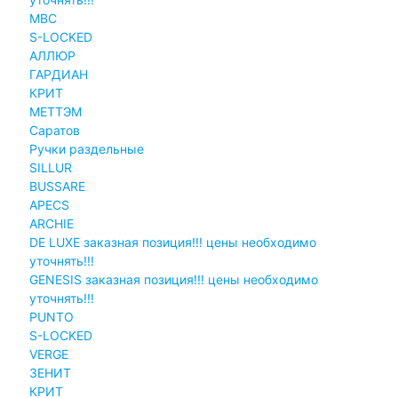
MBC
S-LOCKED
АЛЛЮР
ГАРДИАН
КРИТ
МЕТТЭМ
Саратов
Ручки раздельные
SILLUR
BUSSARE
APECS
ARCHIE
DE LUXE заказная позиция!!! цены необходимо
уточнять!!!
GENESIS заказная позиция!!! цены необходимо
уточнять!!!
PUNTO
S-LOCKED
VERGE
ЗЕНИТ
КРИТ