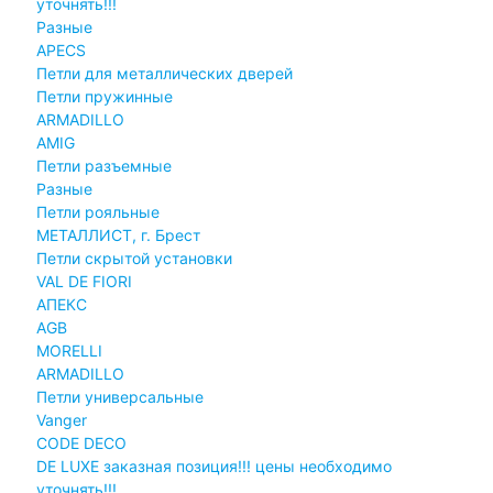
уточнять!!!
Разные
APECS
Петли для металлических дверей
Петли пружинные
ARMADILLO
AMIG
Петли разъемные
Разные
Петли рояльные
МЕТАЛЛИСТ, г. Брест
Петли скрытой установки
VAL DE FIORI
АПЕКС
AGB
MORELLI
ARMADILLO
Петли универсальные
Vanger
CODE DECO
DE LUXE заказная позиция!!! цены необходимо
уточнять!!!