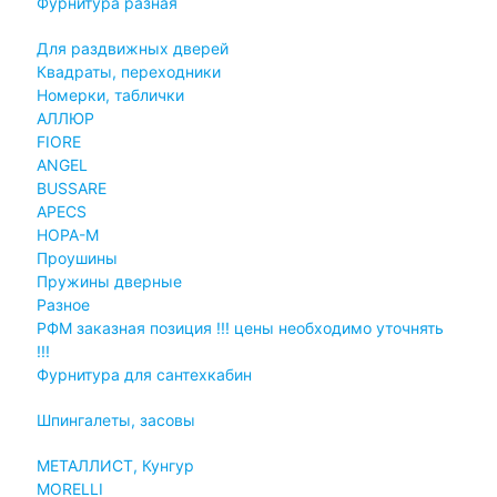
Фурнитура разная
Для раздвижных дверей
Квадраты, переходники
Номерки, таблички
АЛЛЮР
FIORE
ANGEL
BUSSARE
APECS
НОРА-М
Проушины
Пружины дверные
Разное
РФМ заказная позиция !!! цены необходимо уточнять
!!!
Фурнитура для сантехкабин
Шпингалеты, засовы
МЕТАЛЛИСТ, Кунгур
MORELLI