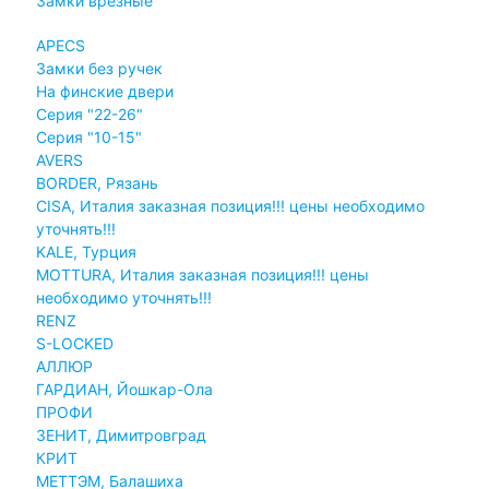
Замки врезные
APECS
Замки без ручек
На финские двери
Серия "22-26"
Серия "10-15"
AVERS
BORDER, Рязань
CISA, Италия заказная позиция!!! цены необходимо
уточнять!!!
KALE, Турция
MOTTURA, Италия заказная позиция!!! цены
необходимо уточнять!!!
RENZ
S-LOCKED
АЛЛЮР
ГАРДИАН, Йошкар-Ола
ПРОФИ
ЗЕНИТ, Димитровград
КРИТ
МЕТТЭМ, Балашиха