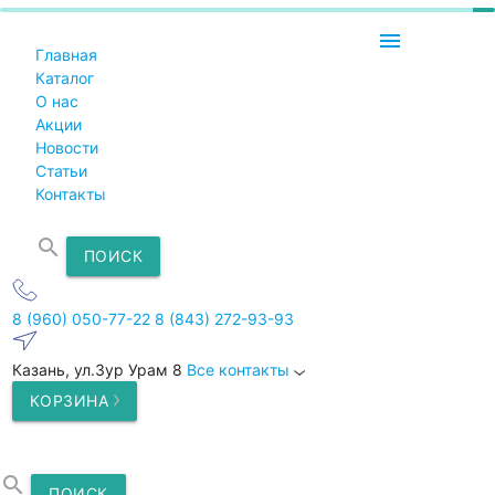
menu
Главная
Каталог
О нас
Акции
Новости
Статьи
Контакты
search
ПОИСК
8 (960) 050-77-22
8 (843) 272-93-93
Казань, ул.Зур Урам 8
Все контакты
КОРЗИНА
search
ПОИСК