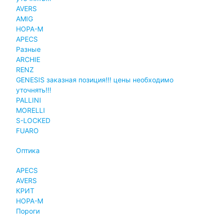
AVERS
AMIG
НОРА-М
APECS
Разные
ARCHIE
RENZ
GENESIS заказная позиция!!! цены необходимо
уточнять!!!
PALLINI
MORELLI
S-LOCKED
FUARO
Оптика
APECS
AVERS
КРИТ
НОРА-М
Пороги