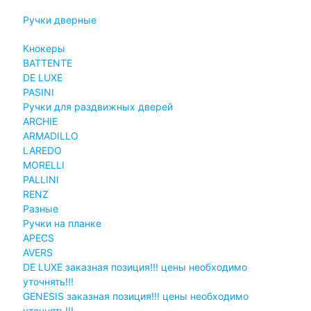
Ручки дверные
Кнокеры
BATTENTE
DE LUXE
PASINI
Ручки для раздвижных дверей
ARCHIE
ARMADILLO
LAREDO
MORELLI
PALLINI
RENZ
Разные
Ручки на планке
APECS
AVERS
DE LUXE заказная позиция!!! цены необходимо
уточнять!!!
GENESIS заказная позиция!!! цены необходимо
уточнять!!!