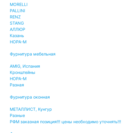
MORELLI
PALLINI
RENZ
STANG
АЛЛЮР
Казань
НОРА-М
Фурнитура мебельная
AMIG, Испания
Кронштейны
НОРА-М
Разная
Фурнитура оконная
МЕТАЛЛИСТ, Кунгур
Разные
РФМ заказная позиция!!! цены необходимо уточнять!!!