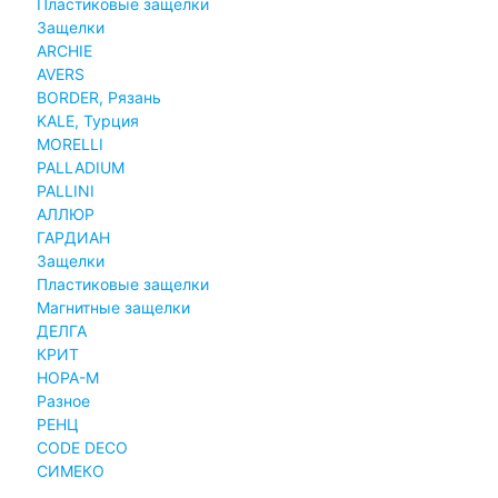
Пластиковые защелки
Защелки
ARCHIE
AVERS
BORDER, Рязань
KALE, Турция
MORELLI
PALLADIUM
PALLINI
АЛЛЮР
ГАРДИАН
Защелки
Пластиковые защелки
Магнитные защелки
ДЕЛГА
КРИТ
НОРА-М
Разное
РЕНЦ
СODE DECO
СИМЕКО