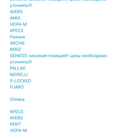
уточнять!!!
AVERS
AMIG
НОРА-М
APECS
Разные
ARCHIE
RENZ
GENESIS заказная позиция!!! цены необходимо
уточнять!!!
PALLINI
MORELLI
S-LOCKED
FUARO
Оптика
APECS
AVERS
КРИТ
НОРА-М