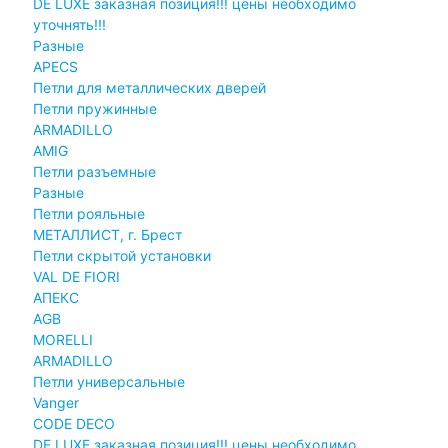
DE LUXE заказная позиция!!! цены необходимо
уточнять!!!
Разные
APECS
Петли для металлических дверей
Петли пружинные
ARMADILLO
AMIG
Петли разъемные
Разные
Петли рояльные
МЕТАЛЛИСТ, г. Брест
Петли скрытой установки
VAL DE FIORI
АПЕКС
AGB
MORELLI
ARMADILLO
Петли универсальные
Vanger
CODE DECO
DE LUXE заказная позиция!!! цены необходимо