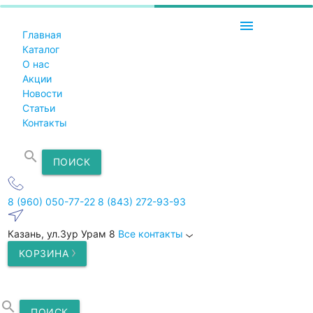
menu
Главная
Каталог
О нас
Акции
Новости
Статьи
Контакты
search
ПОИСК
8 (960) 050-77-22
8 (843) 272-93-93
Казань, ул.Зур Урам 8
Все контакты
КОРЗИНА
search
ПОИСК