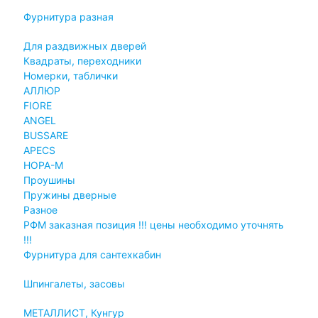
Фурнитура разная
Для раздвижных дверей
Квадраты, переходники
Номерки, таблички
АЛЛЮР
FIORE
ANGEL
BUSSARE
APECS
НОРА-М
Проушины
Пружины дверные
Разное
РФМ заказная позиция !!! цены необходимо уточнять
!!!
Фурнитура для сантехкабин
Шпингалеты, засовы
МЕТАЛЛИСТ, Кунгур