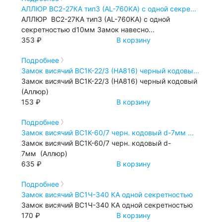
АЛЛЮР ВС2-27КА тип3 (AL-760KA) с одной секре...
АЛЛЮР ВС2-27КА тип3 (AL-760KA) с одной
секретностью d10мм Замок навесно...
353 ₽
В корзину
Подробнее
Замок висячий ВС1К-22/3 (HA816) черный кодовы...
Замок висячий ВС1К-22/3 (HA816) черный кодовый
(Аллюр)
153 ₽
В корзину
Подробнее
Замок висячий ВС1К-60/7 черн. кодовый d-7мм ...
Замок висячий ВС1К-60/7 черн. кодовый d-
7мм (Аллюр)
635 ₽
В корзину
Подробнее
Замок висячий ВС1Ч-340 КА одной секретностью
Замок висячий ВС1Ч-340 КА одной секретностью
170 ₽
В корзину