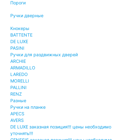
Пороги
Ручки дверные
Кнокеры
BATTENTE
DE LUXE
PASINI
Ручки для раздвижных дверей
ARCHIE
ARMADILLO
LAREDO
MORELLI
PALLINI
RENZ
Разные
Ручки на планке
APECS
AVERS
DE LUXE заказная позиция!!! цены необходимо
уточнять!!!
GENESIS заказная позиция!!! цены необходимо