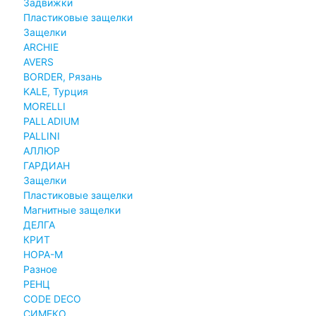
Задвижки
Пластиковые защелки
Защелки
ARCHIE
AVERS
BORDER, Рязань
KALE, Турция
MORELLI
PALLADIUM
PALLINI
АЛЛЮР
ГАРДИАН
Защелки
Пластиковые защелки
Магнитные защелки
ДЕЛГА
КРИТ
НОРА-М
Разное
РЕНЦ
СODE DECO
СИМЕКО