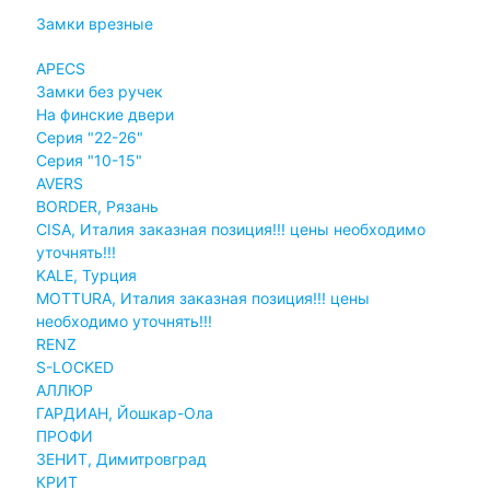
Замки врезные
APECS
Замки без ручек
На финские двери
Серия "22-26"
Серия "10-15"
AVERS
BORDER, Рязань
CISA, Италия заказная позиция!!! цены необходимо
уточнять!!!
KALE, Турция
MOTTURA, Италия заказная позиция!!! цены
необходимо уточнять!!!
RENZ
S-LOCKED
АЛЛЮР
ГАРДИАН, Йошкар-Ола
ПРОФИ
ЗЕНИТ, Димитровград
КРИТ