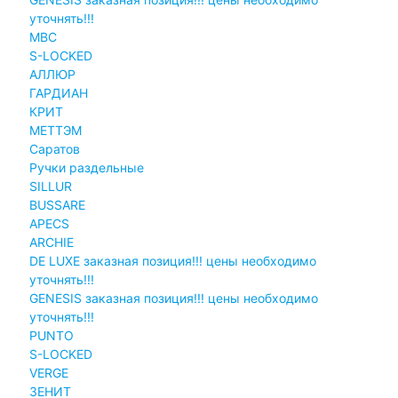
уточнять!!!
MBC
S-LOCKED
АЛЛЮР
ГАРДИАН
КРИТ
МЕТТЭМ
Саратов
Ручки раздельные
SILLUR
BUSSARE
APECS
ARCHIE
DE LUXE заказная позиция!!! цены необходимо
уточнять!!!
GENESIS заказная позиция!!! цены необходимо
уточнять!!!
PUNTO
S-LOCKED
VERGE
ЗЕНИТ