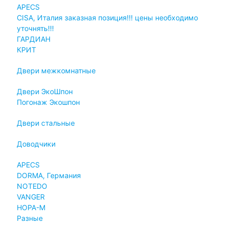
APECS
CISA, Италия заказная позиция!!! цены необходимо
уточнять!!!
ГАРДИАН
КРИТ
Двери межкомнатные
Двери ЭкоШпон
Погонаж Экошпон
Двери стальные
Доводчики
APECS
DORMA, Германия
NOTEDO
VANGER
НОРА-М
Разные