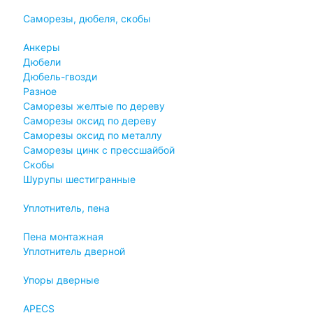
Саморезы, дюбеля, скобы
Анкеры
Дюбели
Дюбель-гвозди
Разное
Саморезы желтые по дереву
Саморезы оксид по дереву
Саморезы оксид по металлу
Саморезы цинк с прессшайбой
Скобы
Шурупы шестигранные
Уплотнитель, пена
Пена монтажная
Уплотнитель дверной
Упоры дверные
APECS