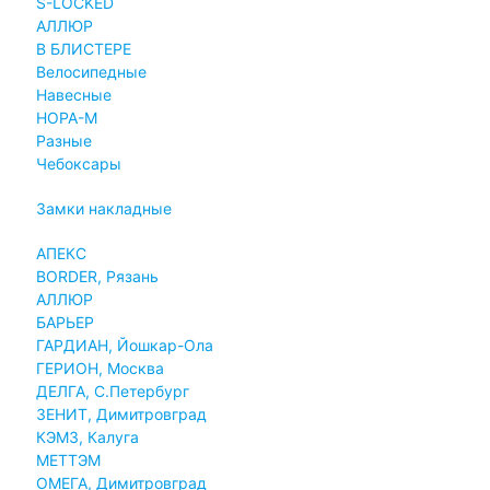
S-LOCKED
АЛЛЮР
В БЛИСТЕРЕ
Велосипедные
Навесные
НОРА-М
Разные
Чебоксары
Замки накладные
АПЕКС
BORDER, Рязань
АЛЛЮР
БАРЬЕР
ГАРДИАН, Йошкар-Ола
ГЕРИОН, Москва
ДЕЛГА, С.Петербург
ЗЕНИТ, Димитровград
КЭМЗ, Калуга
МЕТТЭМ
ОМЕГА, Димитровград