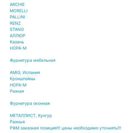
ARCHIE
MORELLI
PALLINI
RENZ
STANG
АЛЛЮР
Казань
НОРА-М
Фурнитура мебельная
AMIG, Испания
Кронштейны
НОРА-М
Разная
Фурнитура оконная
МЕТАЛЛИСТ, Кунгур
Разные
РФМ заказная позиция!!! цены необходимо уточнять!!!