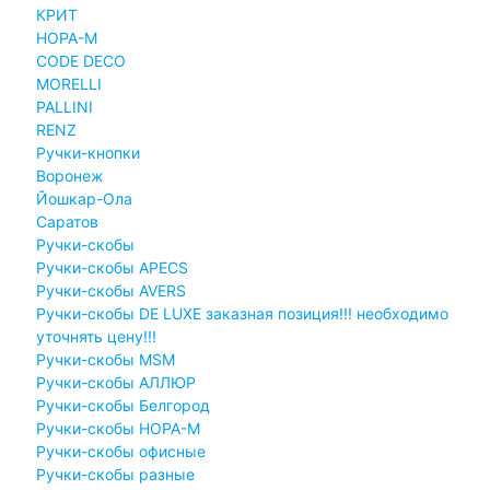
КРИТ
НОРА-М
CODE DECO
MORELLI
PALLINI
RENZ
Ручки-кнопки
Воронеж
Йошкар-Ола
Саратов
Ручки-скобы
Ручки-скобы APECS
Ручки-скобы AVERS
Ручки-скобы DE LUXE заказная позиция!!! необходимо
уточнять цену!!!
Ручки-скобы MSM
Ручки-скобы АЛЛЮР
Ручки-скобы Белгород
Ручки-скобы НОРА-М
Ручки-скобы офисные
Ручки-скобы разные