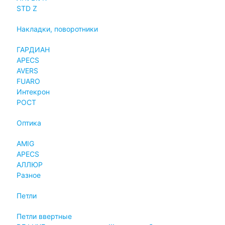
STD Z
Накладки, поворотники
ГАРДИАН
APECS
AVERS
FUARO
Интекрон
РОСТ
Оптика
AMIG
APECS
АЛЛЮР
Разное
Петли
Петли ввертные