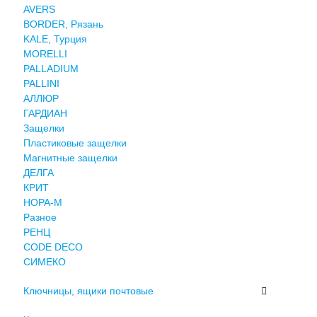
AVERS
BORDER, Рязань
KALE, Турция
MORELLI
PALLADIUM
PALLINI
АЛЛЮР
ГАРДИАН
Защелки
Пластиковые защелки
Магнитные защелки
ДЕЛГА
КРИТ
НОРА-М
Разное
РЕНЦ
СODE DECO
СИМЕКО
Ключницы, ящики почтовые