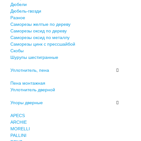
Дюбели
Дюбель-гвозди
Разное
Саморезы желтые по дереву
Саморезы оксид по дереву
Саморезы оксид по металлу
Саморезы цинк с прессшайбой
Скобы
Шурупы шестигранные
Уплотнитель, пена
Пена монтажная
Уплотнитель дверной
Упоры дверные
APECS
ARCHIE
MORELLI
PALLINI