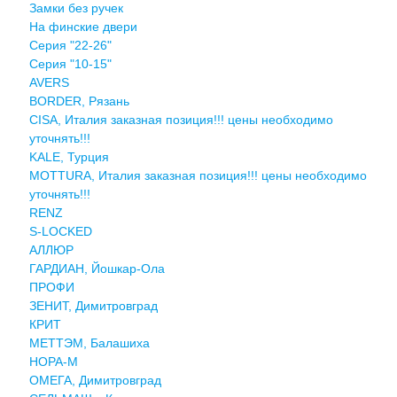
Замки без ручек
На финские двери
Серия "22-26"
Серия "10-15"
AVERS
BORDER, Рязань
CISA, Италия заказная позиция!!! цены необходимо
уточнять!!!
KALE, Турция
MOTTURA, Италия заказная позиция!!! цены необходимо
уточнять!!!
RENZ
S-LOCKED
АЛЛЮР
ГАРДИАН, Йошкар-Ола
ПРОФИ
ЗЕНИТ, Димитровград
КРИТ
МЕТТЭМ, Балашиха
НОРА-М
ОМЕГА, Димитровград