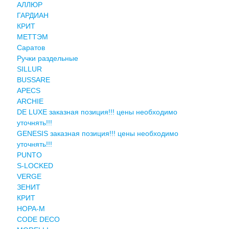
АЛЛЮР
ГАРДИАН
КРИТ
МЕТТЭМ
Саратов
Ручки раздельные
SILLUR
BUSSARE
APECS
ARCHIE
DE LUXE заказная позиция!!! цены необходимо
уточнять!!!
GENESIS заказная позиция!!! цены необходимо
уточнять!!!
PUNTO
S-LOCKED
VERGE
ЗЕНИТ
КРИТ
НОРА-М
CODE DECO