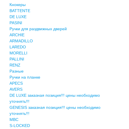
Кнокеры
BATTENTE
DE LUXE
PASINI
Ручки для раздвижных дверей
ARCHIE
ARMADILLO
LAREDO
MORELLI
PALLINI
RENZ
Разные
Ручки на планке
APECS
AVERS
DE LUXE заказная позиция!!! цены необходимо
уточнять!!!
GENESIS заказная позиция!!! цены необходимо
уточнять!!!
MBC
S-LOCKED