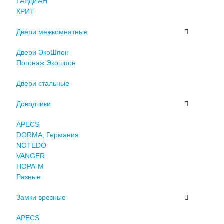
ГАРДИАН
КРИТ
Двери межкомнатные
Двери ЭкоШпон
Погонаж Экошпон
Двери стальные
Доводчики
APECS
DORMA, Германия
NOTEDO
VANGER
НОРА-М
Разные
Замки врезные
APECS