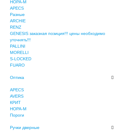
НОРА-М
APECS
Разные
ARCHIE
RENZ
GENESIS заказная позиция!!! цены необходимо
уточнять!!!
PALLINI
MORELLI
S-LOCKED
FUARO
Оптика
APECS
AVERS
КРИТ
НОРА-М
Пороги
Ручки дверные