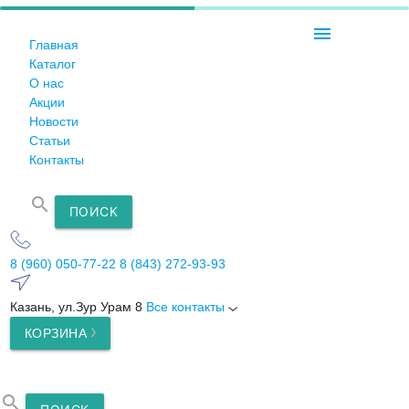
menu
Главная
Каталог
О нас
Акции
Новости
Статьи
Контакты
search
ПОИСК
8 (960) 050-77-22
8 (843) 272-93-93
Казань, ул.Зур Урам 8
Все контакты
КОРЗИНА
search