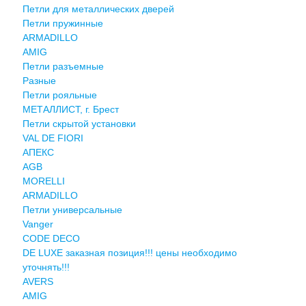
Петли для металлических дверей
Петли пружинные
ARMADILLO
AMIG
Петли разъемные
Разные
Петли рояльные
МЕТАЛЛИСТ, г. Брест
Петли скрытой установки
VAL DE FIORI
АПЕКС
AGB
MORELLI
ARMADILLO
Петли универсальные
Vanger
CODE DECO
DE LUXE заказная позиция!!! цены необходимо
уточнять!!!
AVERS
AMIG