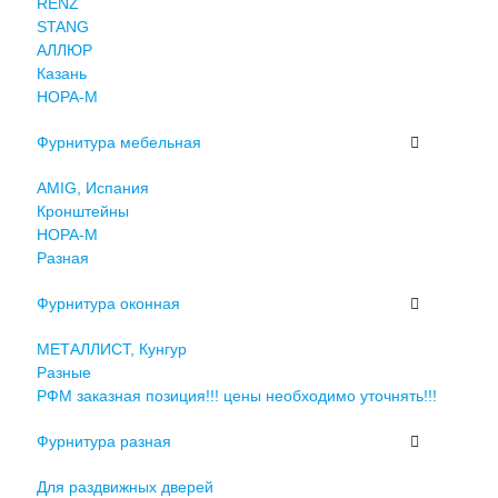
RENZ
STANG
АЛЛЮР
Казань
НОРА-М
Фурнитура мебельная
AMIG, Испания
Кронштейны
НОРА-М
Разная
Фурнитура оконная
МЕТАЛЛИСТ, Кунгур
Разные
РФМ заказная позиция!!! цены необходимо уточнять!!!
Фурнитура разная
Для раздвижных дверей