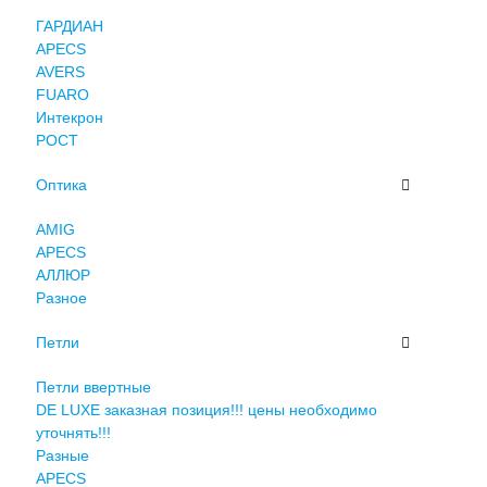
ГАРДИАН
APECS
AVERS
FUARO
Интекрон
РОСТ
Оптика
AMIG
APECS
АЛЛЮР
Разное
Петли
Петли ввертные
DE LUXE заказная позиция!!! цены необходимо
уточнять!!!
Разные
APECS