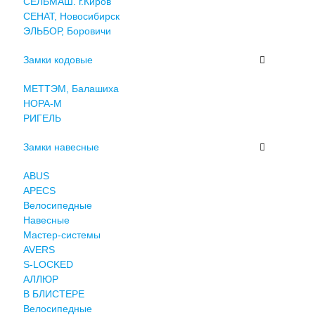
СЕЛЬМАШ. г.Киров
СЕНАТ, Новосибирск
ЭЛЬБОР, Боровичи
Замки кодовые
МЕТТЭМ, Балашиха
НОРА-М
РИГЕЛЬ
Замки навесные
ABUS
APECS
Велосипедные
Навесные
Мастер-системы
AVERS
S-LOCKED
АЛЛЮР
В БЛИСТЕРЕ
Велосипедные