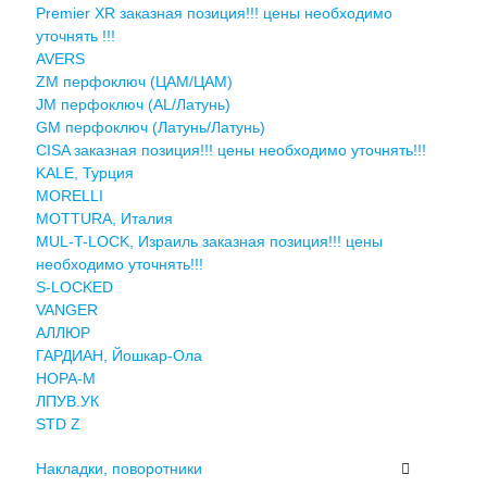
Premier XR заказная позиция!!! цены необходимо
уточнять !!!
AVERS
ZM перфоключ (ЦАМ/ЦАМ)
JМ перфоключ (АL/Латунь)
GM перфоключ (Латунь/Латунь)
CISA заказная позиция!!! цены необходимо уточнять!!!
KALE, Турция
MORELLI
MOTTURA, Италия
MUL-T-LOCK, Израиль заказная позиция!!! цены
необходимо уточнять!!!
S-LOCKED
VANGER
АЛЛЮР
ГАРДИАН, Йошкар-Ола
НОРА-М
ЛПУВ.УК
STD Z
Накладки, поворотники