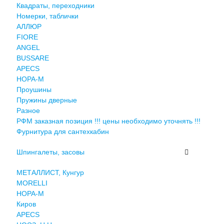
Квадраты, переходники
Номерки, таблички
АЛЛЮР
FIORE
ANGEL
BUSSARE
APECS
НОРА-М
Проушины
Пружины дверные
Разное
РФМ заказная позиция !!! цены необходимо уточнять !!!
Фурнитура для сантехкабин
Шпингалеты, засовы
МЕТАЛЛИСТ, Кунгур
MORELLI
НОРА-М
Киров
APECS