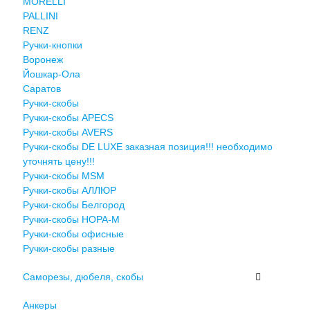
MORELLI
PALLINI
RENZ
Ручки-кнопки
Воронеж
Йошкар-Ола
Саратов
Ручки-скобы
Ручки-скобы APECS
Ручки-скобы AVERS
Ручки-скобы DE LUXE заказная позиция!!! необходимо
уточнять цену!!!
Ручки-скобы MSM
Ручки-скобы АЛЛЮР
Ручки-скобы Белгород
Ручки-скобы НОРА-М
Ручки-скобы офисные
Ручки-скобы разные
Саморезы, дюбеля, скобы
Анкеры