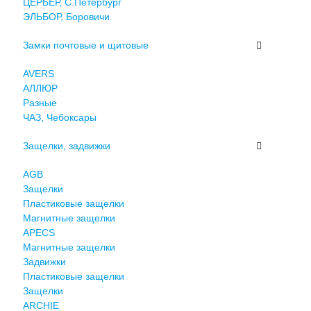
ЦЕРБЕР, С.Петербург
ЭЛЬБОР, Боровичи
Замки почтовые и щитовые
AVERS
АЛЛЮР
Разные
ЧАЗ, Чебоксары
Защелки, задвижки
AGB
Защелки
Пластиковые защелки
Магнитные защелки
APECS
Магнитные защелки
Задвижки
Пластиковые защелки
Защелки
ARCHIE