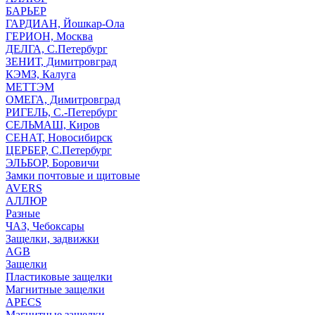
БАРЬЕР
ГАРДИАН, Йошкар-Ола
ГЕРИОН, Москва
ДЕЛГА, С.Петербург
ЗЕНИТ, Димитровград
КЭМЗ, Калуга
МЕТТЭМ
ОМЕГА, Димитровград
РИГЕЛЬ, С.-Петербург
СЕЛЬМАШ, Киров
СЕНАТ, Новосибирск
ЦЕРБЕР, С.Петербург
ЭЛЬБОР, Боровичи
Замки почтовые и щитовые
AVERS
АЛЛЮР
Разные
ЧАЗ, Чебоксары
Защелки, задвижки
AGB
Защелки
Пластиковые защелки
Магнитные защелки
APECS
Магнитные защелки