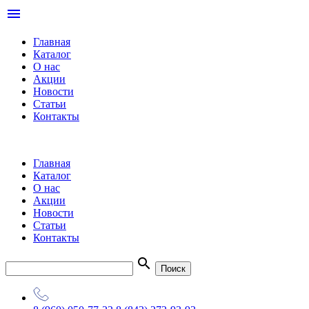
menu
Главная
Каталог
О нас
Акции
Новости
Статьи
Контакты
Главная
Каталог
О нас
Акции
Новости
Статьи
Контакты
search
Поиск