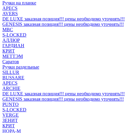
Ручки на планке
APECS
AVERS
DE LUXE заказная позиция!!! цены необходимо уточнять!!!
GENESIS заказная позиция!!! цены необходимо уточнять!!!
MBC
S-LOCKED
АЛЛЮР
ГАРДИАН
КРИТ
МЕТТЭМ
Саратов
Ручки раздельные
SILLUR
BUSSARE
APECS
ARCHIE
DE LUXE заказная позиция!!! цены необходимо уточнять!!!
GENESIS заказная позиция!!! цены необходимо уточнять!!!
PUNTO
S-LOCKED
VERGE
ЗЕНИТ
КРИТ
НОРА-М