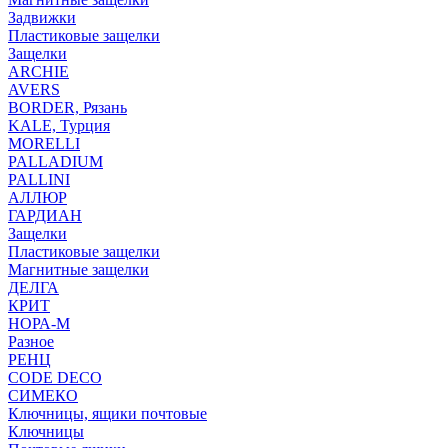
Задвижки
Пластиковые защелки
Защелки
ARCHIE
AVERS
BORDER, Рязань
KALE, Турция
MORELLI
PALLADIUM
PALLINI
АЛЛЮР
ГАРДИАН
Защелки
Пластиковые защелки
Магнитные защелки
ДЕЛГА
КРИТ
НОРА-М
Разное
РЕНЦ
СODE DECO
СИМЕКО
Ключницы, ящики почтовые
Ключницы