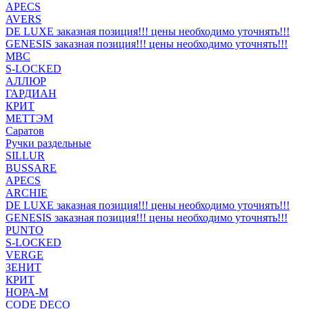
APECS
AVERS
DE LUXE заказная позиция!!! цены необходимо уточнять!!!
GENESIS заказная позиция!!! цены необходимо уточнять!!!
MBC
S-LOCKED
АЛЛЮР
ГАРДИАН
КРИТ
МЕТТЭМ
Саратов
Ручки раздельные
SILLUR
BUSSARE
APECS
ARCHIE
DE LUXE заказная позиция!!! цены необходимо уточнять!!!
GENESIS заказная позиция!!! цены необходимо уточнять!!!
PUNTO
S-LOCKED
VERGE
ЗЕНИТ
КРИТ
НОРА-М
CODE DECO