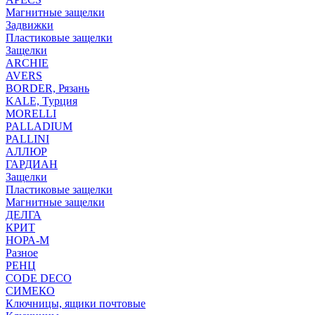
Магнитные защелки
Задвижки
Пластиковые защелки
Защелки
ARCHIE
AVERS
BORDER, Рязань
KALE, Турция
MORELLI
PALLADIUM
PALLINI
АЛЛЮР
ГАРДИАН
Защелки
Пластиковые защелки
Магнитные защелки
ДЕЛГА
КРИТ
НОРА-М
Разное
РЕНЦ
СODE DECO
СИМЕКО
Ключницы, ящики почтовые