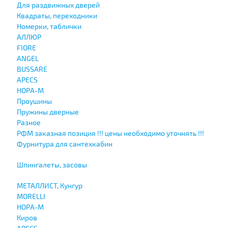
Для раздвижных дверей
Квадраты, переходники
Номерки, таблички
АЛЛЮР
FIORE
ANGEL
BUSSARE
APECS
НОРА-М
Проушины
Пружины дверные
Разное
РФМ заказная позиция !!! цены необходимо уточнять !!!
Фурнитура для сантехкабин
Шпингалеты, засовы
МЕТАЛЛИСТ, Кунгур
MORELLI
НОРА-М
Киров