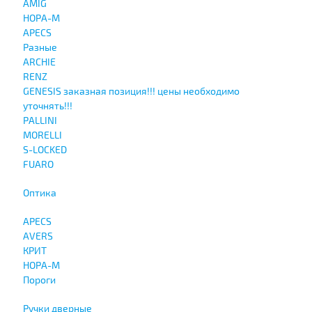
AMIG
НОРА-М
APECS
Разные
ARCHIE
RENZ
GENESIS заказная позиция!!! цены необходимо
уточнять!!!
PALLINI
MORELLI
S-LOCKED
FUARO
Оптика
APECS
AVERS
КРИТ
НОРА-М
Пороги
Ручки дверные