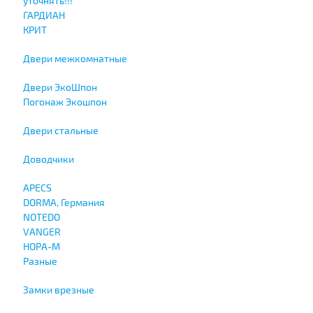
уточнять!!!
ГАРДИАН
КРИТ
Двери межкомнатные
Двери ЭкоШпон
Погонаж Экошпон
Двери стальные
Доводчики
APECS
DORMA, Германия
NOTEDO
VANGER
НОРА-М
Разные
Замки врезные