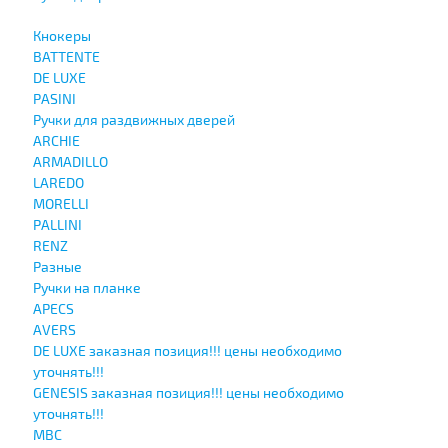
Кнокеры
BATTENTE
DE LUXE
PASINI
Ручки для раздвижных дверей
ARCHIE
ARMADILLO
LAREDO
MORELLI
PALLINI
RENZ
Разные
Ручки на планке
APECS
AVERS
DE LUXE заказная позиция!!! цены необходимо
уточнять!!!
GENESIS заказная позиция!!! цены необходимо
уточнять!!!
MBC