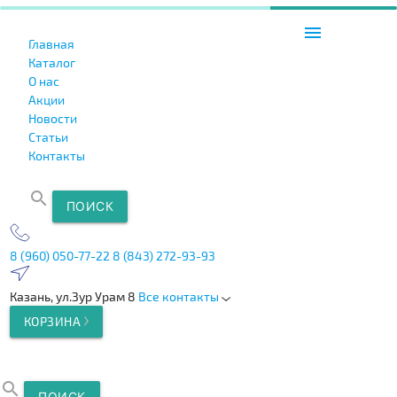
menu
Главная
Каталог
О нас
Акции
Новости
Статьи
Контакты
search
ПОИСК
8 (960) 050-77-22
8 (843) 272-93-93
Казань, ул.Зур Урам 8
Все контакты
КОРЗИНА
search
ПОИСК