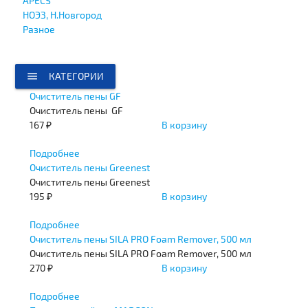
APECS
НОЭЗ, Н.Новгород
Разное
menu
КАТЕГОРИИ
Очиститель пены GF
Очиститель пены GF
167 ₽
В корзину
Подробнее
Очиститель пены Greenest
Очиститель пены Greenest
195 ₽
В корзину
Подробнее
Очиститель пены SILA PRO Foam Remover, 500 мл
Очиститель пены SILA PRO Foam Remover, 500 мл
270 ₽
В корзину
Подробнее