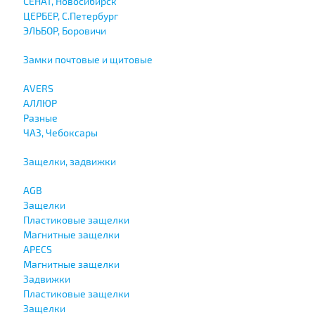
СЕНАТ, Новосибирск
ЦЕРБЕР, С.Петербург
ЭЛЬБОР, Боровичи
Замки почтовые и щитовые
AVERS
АЛЛЮР
Разные
ЧАЗ, Чебоксары
Защелки, задвижки
AGB
Защелки
Пластиковые защелки
Магнитные защелки
APECS
Магнитные защелки
Задвижки
Пластиковые защелки
Защелки