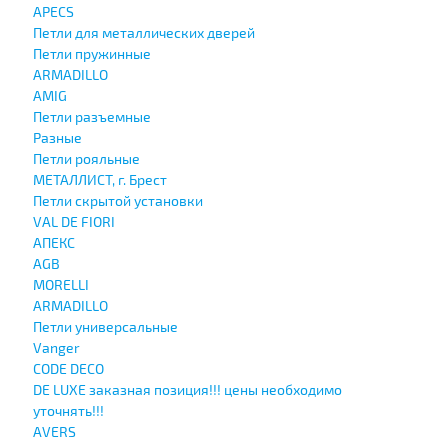
APECS
Петли для металлических дверей
Петли пружинные
ARMADILLO
AMIG
Петли разъемные
Разные
Петли рояльные
МЕТАЛЛИСТ, г. Брест
Петли скрытой установки
VAL DE FIORI
АПЕКС
AGB
MORELLI
ARMADILLO
Петли универсальные
Vanger
CODE DECO
DE LUXE заказная позиция!!! цены необходимо
уточнять!!!
AVERS