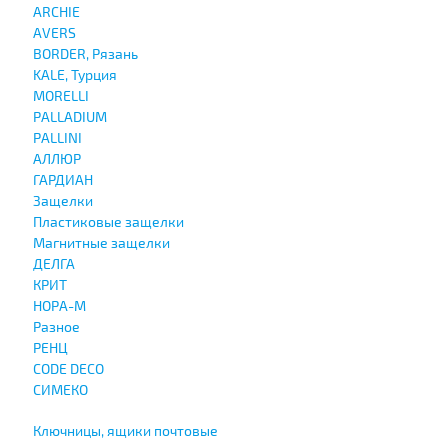
ARCHIE
AVERS
BORDER, Рязань
KALE, Турция
MORELLI
PALLADIUM
PALLINI
АЛЛЮР
ГАРДИАН
Защелки
Пластиковые защелки
Магнитные защелки
ДЕЛГА
КРИТ
НОРА-М
Разное
РЕНЦ
СODE DECO
СИМЕКО
Ключницы, ящики почтовые