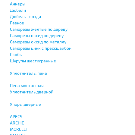
Анкеры
Дюбели
Дюбель-гвозди
Разное
Саморезы желтые по дереву
Саморезы оксид по дереву
Саморезы оксид по металлу
Саморезы цинк с прессшайбой
Скобы
Шурупы шестигранные
Уплотнитель, пена
Пена монтажная
Уплотнитель дверной
Упоры дверные
APECS
ARCHIE
MORELLI