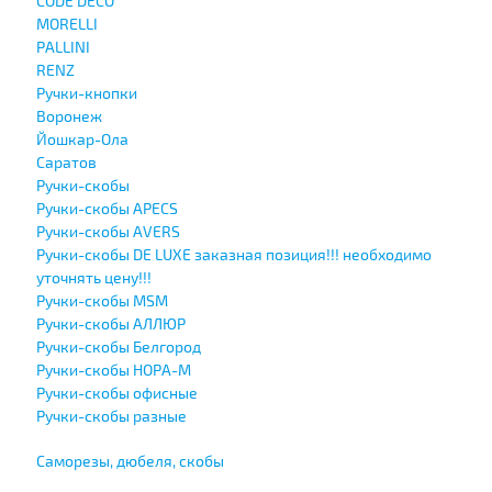
CODE DECO
MORELLI
PALLINI
RENZ
Ручки-кнопки
Воронеж
Йошкар-Ола
Саратов
Ручки-скобы
Ручки-скобы APECS
Ручки-скобы AVERS
Ручки-скобы DE LUXE заказная позиция!!! необходимо
уточнять цену!!!
Ручки-скобы MSM
Ручки-скобы АЛЛЮР
Ручки-скобы Белгород
Ручки-скобы НОРА-М
Ручки-скобы офисные
Ручки-скобы разные
Саморезы, дюбеля, скобы