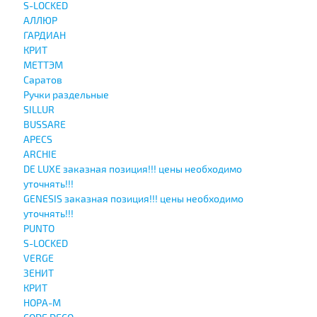
S-LOCKED
АЛЛЮР
ГАРДИАН
КРИТ
МЕТТЭМ
Саратов
Ручки раздельные
SILLUR
BUSSARE
APECS
ARCHIE
DE LUXE заказная позиция!!! цены необходимо
уточнять!!!
GENESIS заказная позиция!!! цены необходимо
уточнять!!!
PUNTO
S-LOCKED
VERGE
ЗЕНИТ
КРИТ
НОРА-М