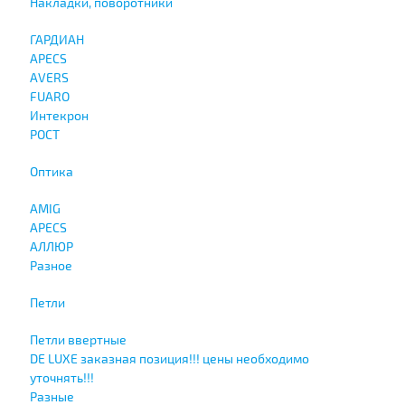
Накладки, поворотники
ГАРДИАН
APECS
AVERS
FUARO
Интекрон
РОСТ
Оптика
AMIG
APECS
АЛЛЮР
Разное
Петли
Петли ввертные
DE LUXE заказная позиция!!! цены необходимо
уточнять!!!
Разные