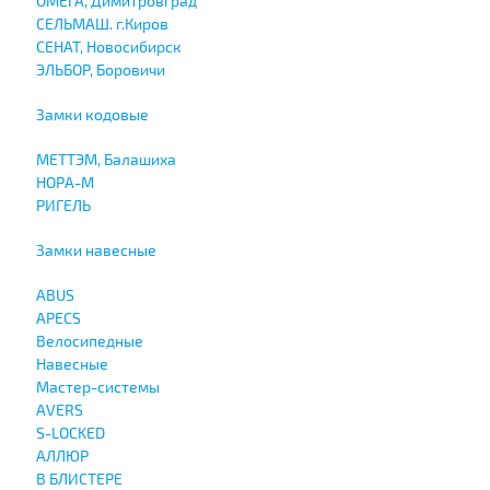
ОМЕГА, Димитровград
СЕЛЬМАШ. г.Киров
СЕНАТ, Новосибирск
ЭЛЬБОР, Боровичи
Замки кодовые
МЕТТЭМ, Балашиха
НОРА-М
РИГЕЛЬ
Замки навесные
ABUS
APECS
Велосипедные
Навесные
Мастер-системы
AVERS
S-LOCKED
АЛЛЮР
В БЛИСТЕРЕ