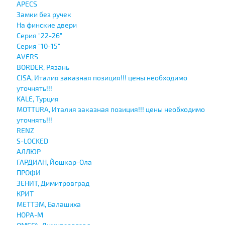
APECS
Замки без ручек
На финские двери
Серия "22-26"
Серия "10-15"
AVERS
BORDER, Рязань
CISA, Италия заказная позиция!!! цены необходимо
уточнять!!!
KALE, Турция
MOTTURA, Италия заказная позиция!!! цены необходимо
уточнять!!!
RENZ
S-LOCKED
АЛЛЮР
ГАРДИАН, Йошкар-Ола
ПРОФИ
ЗЕНИТ, Димитровград
КРИТ
МЕТТЭМ, Балашиха
НОРА-М