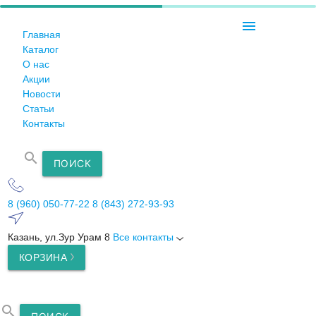
menu
Главная
Каталог
О нас
Акции
Новости
Статьи
Контакты
search
ПОИСК
8 (960) 050-77-22
8 (843) 272-93-93
Казань, ул.Зур Урам 8
Все контакты
КОРЗИНА
search