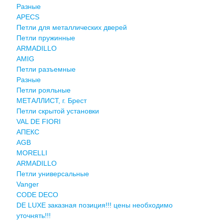
Разные
APECS
Петли для металлических дверей
Петли пружинные
ARMADILLO
AMIG
Петли разъемные
Разные
Петли рояльные
МЕТАЛЛИСТ, г. Брест
Петли скрытой установки
VAL DE FIORI
АПЕКС
AGB
MORELLI
ARMADILLO
Петли универсальные
Vanger
CODE DECO
DE LUXE заказная позиция!!! цены необходимо
уточнять!!!