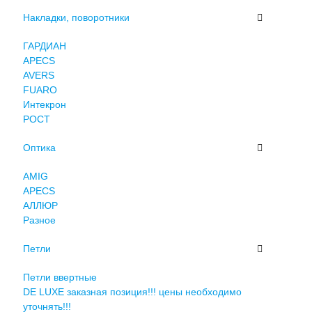
Накладки, поворотники
ГАРДИАН
APECS
AVERS
FUARO
Интекрон
РОСТ
Оптика
AMIG
APECS
АЛЛЮР
Разное
Петли
Петли ввертные
DE LUXE заказная позиция!!! цены необходимо
уточнять!!!