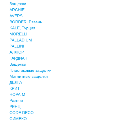
Защелки
ARCHIE
AVERS
BORDER, Рязань
KALE, Турция
MORELLI
PALLADIUM
PALLINI
АЛЛЮР
ГАРДИАН
Защелки
Пластиковые защелки
Магнитные защелки
ДЕЛГА
КРИТ
НОРА-М
Разное
РЕНЦ
СODE DECO
СИМЕКО