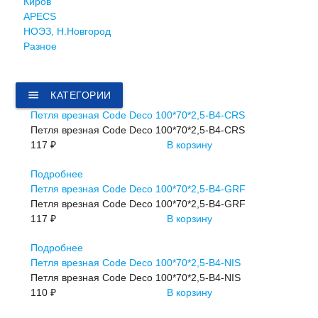
Киров
APECS
НОЭЗ, Н.Новгород
Разное
menu
КАТЕГОРИИ
Петля врезная Code Deco 100*70*2,5-B4-CRS
Петля врезная Code Deco 100*70*2,5-B4-CRS
117 ₽
В корзину
Подробнее
Петля врезная Code Deco 100*70*2,5-B4-GRF
Петля врезная Code Deco 100*70*2,5-B4-GRF
117 ₽
В корзину
Подробнее
Петля врезная Code Deco 100*70*2,5-B4-NIS
Петля врезная Code Deco 100*70*2,5-B4-NIS
110 ₽
В корзину