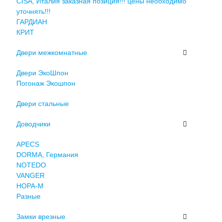
CISA, Италия заказная позиция!!! цены необходимо
уточнять!!!
ГАРДИАН
КРИТ
Двери межкомнатные
Двери ЭкоШпон
Погонаж Экошпон
Двери стальные
Доводчики
APECS
DORMA, Германия
NOTEDO
VANGER
НОРА-М
Разные
Замки врезные