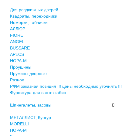
Для раздвижных дверей
Квадраты, переходники
Номерки, таблички
АЛЛЮР
FIORE
ANGEL
BUSSARE
APECS
НОРА-М
Проушины
Пружины дверные
Разное
РФМ заказная позиция !!! цены необходимо уточнять !!!
Фурнитура для сантехкабин
Шпингалеты, засовы
МЕТАЛЛИСТ, Кунгур
MORELLI
НОРА-М