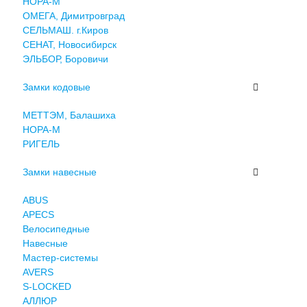
НОРА-М
ОМЕГА, Димитровград
СЕЛЬМАШ. г.Киров
СЕНАТ, Новосибирск
ЭЛЬБОР, Боровичи
Замки кодовые
МЕТТЭМ, Балашиха
НОРА-М
РИГЕЛЬ
Замки навесные
ABUS
APECS
Велосипедные
Навесные
Мастер-системы
AVERS
S-LOCKED
АЛЛЮР