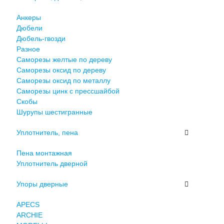
Анкеры
Дюбели
Дюбель-гвозди
Разное
Саморезы желтые по дереву
Саморезы оксид по дереву
Саморезы оксид по металлу
Саморезы цинк с прессшайбой
Скобы
Шурупы шестигранные
Уплотнитель, пена
Пена монтажная
Уплотнитель дверной
Упоры дверные
APECS
ARCHIE