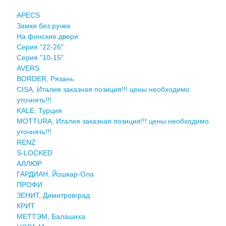
APECS
Замки без ручек
На финские двери
Серия "22-26"
Серия "10-15"
AVERS
BORDER, Рязань
CISA, Италия заказная позиция!!! цены необходимо
уточнять!!!
KALE, Турция
MOTTURA, Италия заказная позиция!!! цены необходимо
уточнять!!!
RENZ
S-LOCKED
АЛЛЮР
ГАРДИАН, Йошкар-Ола
ПРОФИ
ЗЕНИТ, Димитровград
КРИТ
МЕТТЭМ, Балашиха