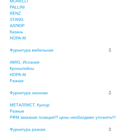
MORELLI
PALLINI
RENZ
STANG
АЛЛЮР
Казань
НОРА-М
Фурнитура мебельная
AMIG, Испания
Кронштейны
НОРА-М
Разная
Фурнитура оконная
МЕТАЛЛИСТ, Кунгур
Разные
РФМ заказная позиция!!! цены необходимо уточнять!!!
Фурнитура разная