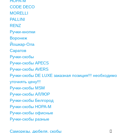
НОРА-М
CODE DECO
MORELLI
PALLINI
RENZ
Ручки-кнопки
Воронеж
Йошкар-Ола
Саратов
Ручки-скобы
Ручки-скобы APECS
Ручки-скобы AVERS
Ручки-скобы DE LUXE заказная позиция!!! необходимо
уточнять цену!!!
Ручки-скобы MSM
Ручки-скобы АЛЛЮР
Ручки-скобы Белгород
Ручки-скобы НОРА-М
Ручки-скобы офисные
Ручки-скобы разные
Саморезы, дюбеля, скобы