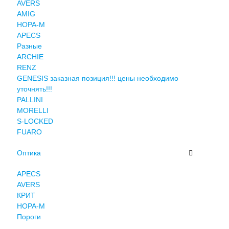
AVERS
AMIG
НОРА-М
APECS
Разные
ARCHIE
RENZ
GENESIS заказная позиция!!! цены необходимо
уточнять!!!
PALLINI
MORELLI
S-LOCKED
FUARO
Оптика
APECS
AVERS
КРИТ
НОРА-М
Пороги