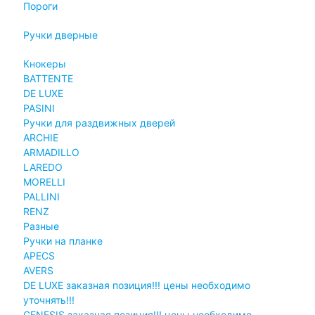
Пороги
Ручки дверные
Кнокеры
BATTENTE
DE LUXE
PASINI
Ручки для раздвижных дверей
ARCHIE
ARMADILLO
LAREDO
MORELLI
PALLINI
RENZ
Разные
Ручки на планке
APECS
AVERS
DE LUXE заказная позиция!!! цены необходимо
уточнять!!!
GENESIS заказная позиция!!! цены необходимо