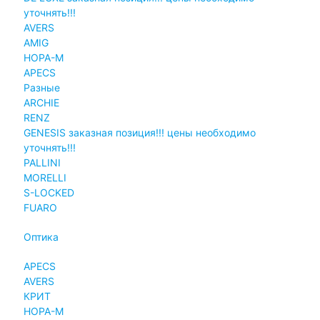
уточнять!!!
AVERS
AMIG
НОРА-М
APECS
Разные
ARCHIE
RENZ
GENESIS заказная позиция!!! цены необходимо
уточнять!!!
PALLINI
MORELLI
S-LOCKED
FUARO
Оптика
APECS
AVERS
КРИТ
НОРА-М