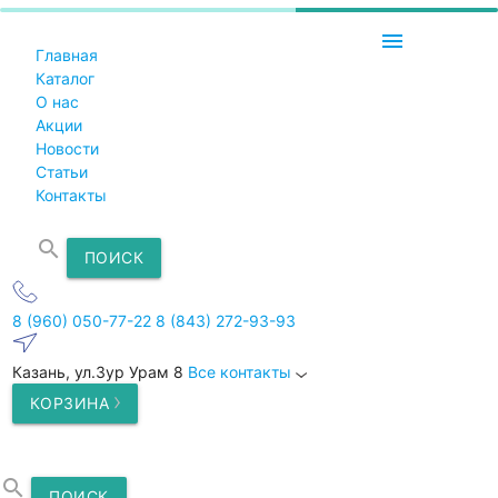
menu
Главная
Каталог
О нас
Акции
Новости
Статьи
Контакты
search
ПОИСК
8 (960) 050-77-22
8 (843) 272-93-93
Казань, ул.Зур Урам 8
Все контакты
КОРЗИНА
search
ПОИСК