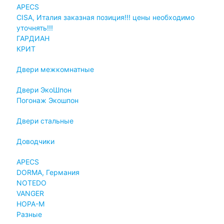
APECS
CISA, Италия заказная позиция!!! цены необходимо
уточнять!!!
ГАРДИАН
КРИТ
Двери межкомнатные
Двери ЭкоШпон
Погонаж Экошпон
Двери стальные
Доводчики
APECS
DORMA, Германия
NOTEDO
VANGER
НОРА-М
Разные