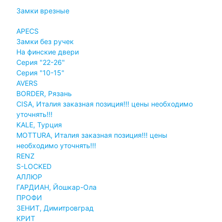
Замки врезные
APECS
Замки без ручек
На финские двери
Серия "22-26"
Серия "10-15"
AVERS
BORDER, Рязань
CISA, Италия заказная позиция!!! цены необходимо
уточнять!!!
KALE, Турция
MOTTURA, Италия заказная позиция!!! цены
необходимо уточнять!!!
RENZ
S-LOCKED
АЛЛЮР
ГАРДИАН, Йошкар-Ола
ПРОФИ
ЗЕНИТ, Димитровград
КРИТ