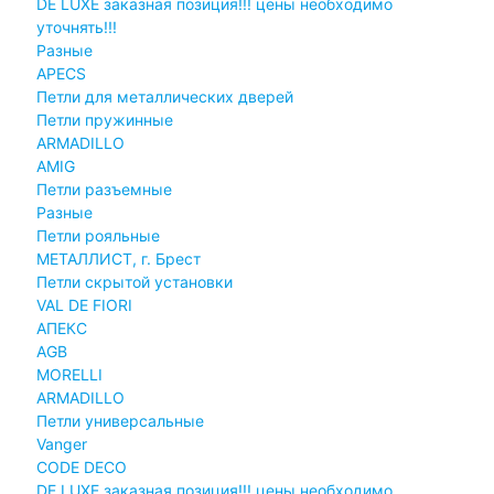
DE LUXE заказная позиция!!! цены необходимо
уточнять!!!
Разные
APECS
Петли для металлических дверей
Петли пружинные
ARMADILLO
AMIG
Петли разъемные
Разные
Петли рояльные
МЕТАЛЛИСТ, г. Брест
Петли скрытой установки
VAL DE FIORI
АПЕКС
AGB
MORELLI
ARMADILLO
Петли универсальные
Vanger
CODE DECO
DE LUXE заказная позиция!!! цены необходимо