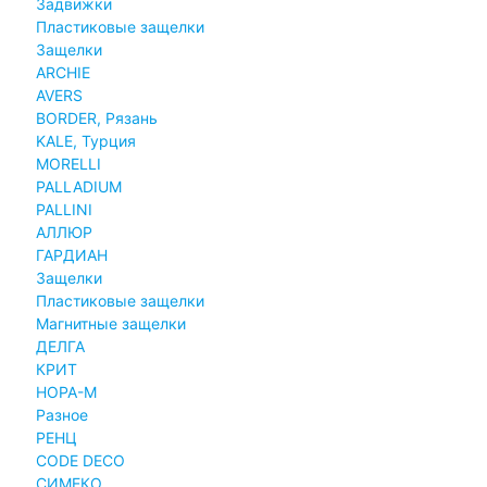
Задвижки
Пластиковые защелки
Защелки
ARCHIE
AVERS
BORDER, Рязань
KALE, Турция
MORELLI
PALLADIUM
PALLINI
АЛЛЮР
ГАРДИАН
Защелки
Пластиковые защелки
Магнитные защелки
ДЕЛГА
КРИТ
НОРА-М
Разное
РЕНЦ
СODE DECO
СИМЕКО