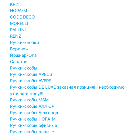
КРИТ
НОРА-М
CODE DECO
MORELLI
PALLINI
RENZ
Ручки-кнопки
Воронеж
Йошкар-Ола
Саратов
Ручки-скобы
Ручки-скобы APECS
Ручки-скобы AVERS
Ручки-скобы DE LUXE заказная позиция!!! необходимо
уточнять цену!!!
Ручки-скобы MSM
Ручки-скобы АЛЛЮР
Ручки-скобы Белгород
Ручки-скобы НОРА-М
Ручки-скобы офисные
Ручки-скобы разные