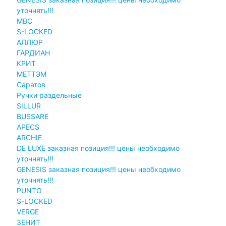
уточнять!!!
MBC
S-LOCKED
АЛЛЮР
ГАРДИАН
КРИТ
МЕТТЭМ
Саратов
Ручки раздельные
SILLUR
BUSSARE
APECS
ARCHIE
DE LUXE заказная позиция!!! цены необходимо
уточнять!!!
GENESIS заказная позиция!!! цены необходимо
уточнять!!!
PUNTO
S-LOCKED
VERGE
ЗЕНИТ