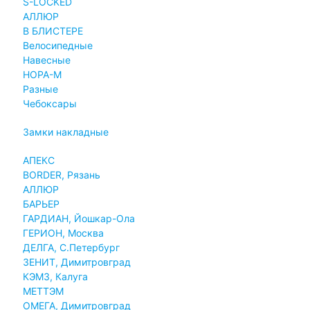
S-LOCKED
АЛЛЮР
В БЛИСТЕРЕ
Велосипедные
Навесные
НОРА-М
Разные
Чебоксары
Замки накладные
АПЕКС
BORDER, Рязань
АЛЛЮР
БАРЬЕР
ГАРДИАН, Йошкар-Ола
ГЕРИОН, Москва
ДЕЛГА, С.Петербург
ЗЕНИТ, Димитровград
КЭМЗ, Калуга
МЕТТЭМ
ОМЕГА, Димитровград