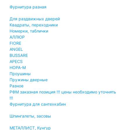
Фурнитура разная
Для раздвижных дверей
Квадраты, переходники
Номерки, таблички
АЛЛЮР
FIORE
ANGEL
BUSSARE
APECS
НОРА-М
Проушины
Пружины дверные
Разное
РФМ заказная позиция !!! цены необходимо уточнять
!!!
Фурнитура для сантехкабин
Шпингалеты, засовы
МЕТАЛЛИСТ, Кунгур