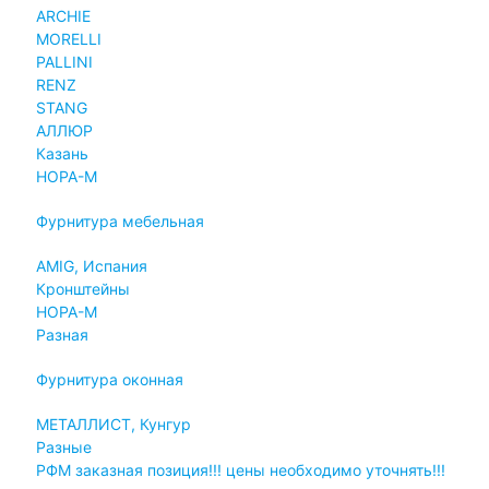
ARCHIE
MORELLI
PALLINI
RENZ
STANG
АЛЛЮР
Казань
НОРА-М
Фурнитура мебельная
AMIG, Испания
Кронштейны
НОРА-М
Разная
Фурнитура оконная
МЕТАЛЛИСТ, Кунгур
Разные
РФМ заказная позиция!!! цены необходимо уточнять!!!