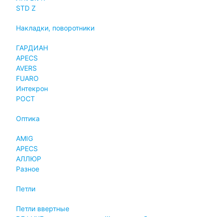
STD Z
Накладки, поворотники
ГАРДИАН
APECS
AVERS
FUARO
Интекрон
РОСТ
Оптика
AMIG
APECS
АЛЛЮР
Разное
Петли
Петли ввертные