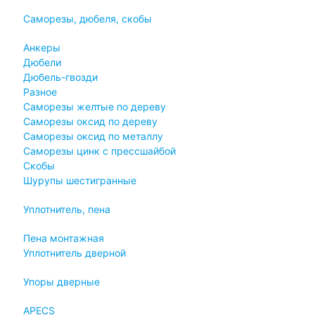
Саморезы, дюбеля, скобы
Анкеры
Дюбели
Дюбель-гвозди
Разное
Саморезы желтые по дереву
Саморезы оксид по дереву
Саморезы оксид по металлу
Саморезы цинк с прессшайбой
Скобы
Шурупы шестигранные
Уплотнитель, пена
Пена монтажная
Уплотнитель дверной
Упоры дверные
APECS