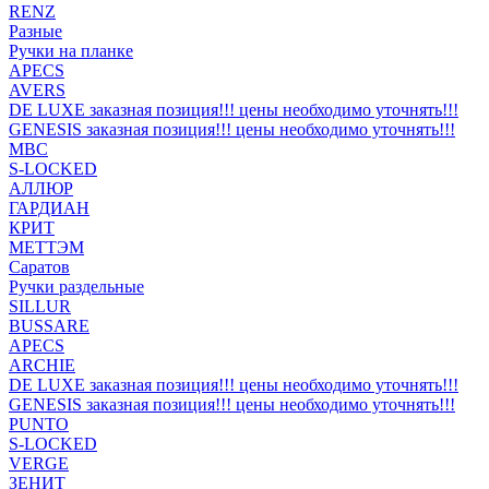
RENZ
Разные
Ручки на планке
APECS
AVERS
DE LUXE заказная позиция!!! цены необходимо уточнять!!!
GENESIS заказная позиция!!! цены необходимо уточнять!!!
MBC
S-LOCKED
АЛЛЮР
ГАРДИАН
КРИТ
МЕТТЭМ
Саратов
Ручки раздельные
SILLUR
BUSSARE
APECS
ARCHIE
DE LUXE заказная позиция!!! цены необходимо уточнять!!!
GENESIS заказная позиция!!! цены необходимо уточнять!!!
PUNTO
S-LOCKED
VERGE
ЗЕНИТ