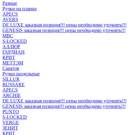
Разные
Ручки на планке
APECS
AVERS
DE LUXE заказная позиция!!! цены необходимо уточнять!!!
GENESIS заказная позиция!!! цены необходимо уточнять!!!
MBC
S-LOCKED
АЛЛЮР
ГАРДИАН
КРИТ
МЕТТЭМ
Саратов
Ручки раздельные
SILLUR
BUSSARE
APECS
ARCHIE
DE LUXE заказная позиция!!! цены необходимо уточнять!!!
GENESIS заказная позиция!!! цены необходимо уточнять!!!
PUNTO
S-LOCKED
VERGE
ЗЕНИТ
КРИТ