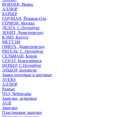
BORDER, Рязань
АЛЛЮР
БАРЬЕР
ГАРДИАН, Йошкар-Ола
ГЕРИОН, Москва
ДЕЛГА, С.Петербург
ЗЕНИТ, Димитровград
КЭМЗ, Калуга
МЕТТЭМ
ОМЕГА, Димитровград
РИГЕЛЬ, С.-Петербург
СЕЛЬМАШ, Киров
СЕНАТ, Новосибирск
ЦЕРБЕР, С.Петербург
ЭЛЬБОР, Боровичи
Замки почтовые и щитовые
AVERS
АЛЛЮР
Разные
ЧАЗ, Чебоксары
Защелки, задвижки
AGB
Защелки
Пластиковые защелки