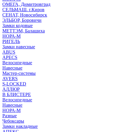
ОМЕГА, Димитровград
СЕЛЬМАШ. г.Киров
СЕНАТ, Новосибирск
ЭЛЬБОР, Боровичи
Замки кодовые
МЕТТЭМ, Балашиха
НОРА-М
РИГЕЛЬ
Замки навесные
ABUS
APECS
Велосипедные
Навесные
Мастер-системы
AVERS
S-LOCKED
АЛЛЮР
В БЛИСТЕРЕ
Велосипедные
Навесные
НОРА-М
Разные
Чебоксары
Замки накладные
АПЕКС