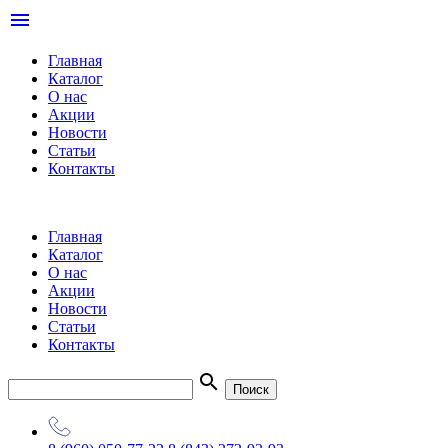
menu
Главная
Каталог
О нас
Акции
Новости
Статьи
Контакты
Главная
Каталог
О нас
Акции
Новости
Статьи
Контакты
search
Поиск