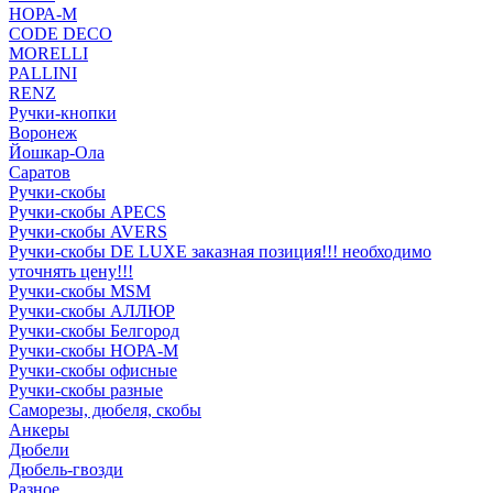
НОРА-М
CODE DECO
MORELLI
PALLINI
RENZ
Ручки-кнопки
Воронеж
Йошкар-Ола
Саратов
Ручки-скобы
Ручки-скобы APECS
Ручки-скобы AVERS
Ручки-скобы DE LUXE заказная позиция!!! необходимо
уточнять цену!!!
Ручки-скобы MSM
Ручки-скобы АЛЛЮР
Ручки-скобы Белгород
Ручки-скобы НОРА-М
Ручки-скобы офисные
Ручки-скобы разные
Саморезы, дюбеля, скобы
Анкеры
Дюбели
Дюбель-гвозди
Разное