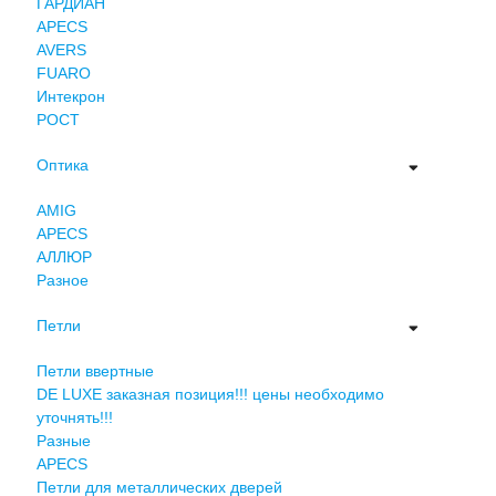
ГАРДИАН
APECS
AVERS
FUARO
Интекрон
РОСТ
Оптика
AMIG
APECS
АЛЛЮР
Разное
Петли
Петли ввертные
DE LUXE заказная позиция!!! цены необходимо
уточнять!!!
Разные
APECS
Петли для металлических дверей