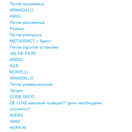
Петли пружинные
ARMADILLO
AMIG
Петли разъемные
Разные
Петли рояльные
МЕТАЛЛИСТ, г. Брест
Петли скрытой установки
VAL DE FIORI
АПЕКС
AGB
MORELLI
ARMADILLO
Петли универсальные
Vanger
CODE DECO
DE LUXE заказная позиция!!! цены необходимо
уточнять!!!
AVERS
AMIG
НОРА-М