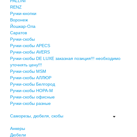
PALLINI
RENZ
Ручки-кнопки
Воронеж
Йошкар-Ола
Саратов
Ручки-скобы
Ручки-скобы APECS
Ручки-скобы AVERS
Ручки-скобы DE LUXE заказная позиция!!! необходимо
уточнять цену!!!
Ручки-скобы MSM
Ручки-скобы АЛЛЮР
Ручки-скобы Белгород
Ручки-скобы НОРА-М
Ручки-скобы офисные
Ручки-скобы разные
Саморезы, дюбеля, скобы
Анкеры
Дюбели