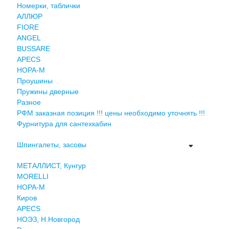
Номерки, таблички
АЛЛЮР
FIORE
ANGEL
BUSSARE
APECS
НОРА-М
Проушины
Пружины дверные
Разное
РФМ заказная позиция !!! цены необходимо уточнять !!!
Фурнитура для сантехкабин
Шпингалеты, засовы
МЕТАЛЛИСТ, Кунгур
MORELLI
НОРА-М
Киров
APECS
НОЭЗ, Н.Новгород