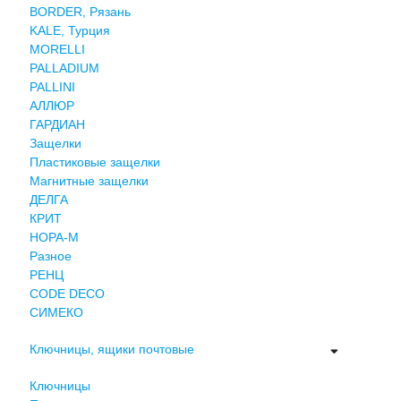
BORDER, Рязань
KALE, Турция
MORELLI
PALLADIUM
PALLINI
АЛЛЮР
ГАРДИАН
Защелки
Пластиковые защелки
Магнитные защелки
ДЕЛГА
КРИТ
НОРА-М
Разное
РЕНЦ
СODE DECO
СИМЕКО
Ключницы, ящики почтовые
Ключницы