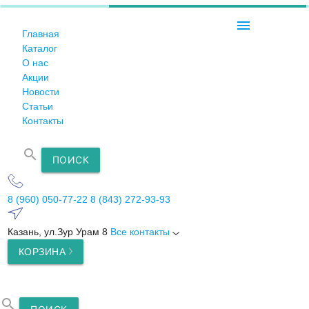
menu
Главная
Каталог
О нас
Акции
Новости
Статьи
Контакты
search
ПОИСК
8 (960) 050-77-22
8 (843) 272-93-93
Казань, ул.Зур Урам 8
Все контакты
КОРЗИНА
search