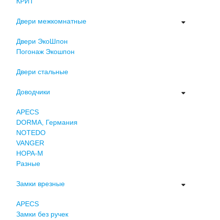
КРИТ
Двери межкомнатные
Двери ЭкоШпон
Погонаж Экошпон
Двери стальные
Доводчики
APECS
DORMA, Германия
NOTEDO
VANGER
НОРА-М
Разные
Замки врезные
APECS
Замки без ручек