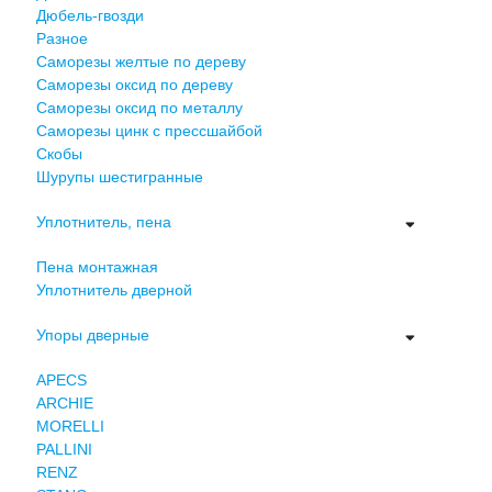
Дюбель-гвозди
Разное
Саморезы желтые по дереву
Саморезы оксид по дереву
Саморезы оксид по металлу
Саморезы цинк с прессшайбой
Скобы
Шурупы шестигранные
Уплотнитель, пена
Пена монтажная
Уплотнитель дверной
Упоры дверные
APECS
ARCHIE
MORELLI
PALLINI
RENZ