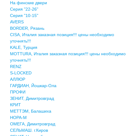
На финские двери
Серия "22-26"
Серия "10-15"
AVERS
BORDER, Рязань
CISA, Италия заказная позиция!!! цены необходимо
уточнять!!!
KALE, Турция
MOTTURA, Италия заказная позиция!!! цены необходимо
уточнять!!!
RENZ
S-LOCKED
АЛЛЮР
ГАРДИАН, Йошкар-Ола
ПРОФИ
ЗЕНИТ, Димитровград
КРИТ
МЕТТЭМ, Балашиха
НОРА-М
ОМЕГА, Димитровград
СЕЛЬМАШ. г.Киров