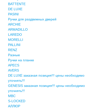
BATTENTE
DE LUXE
PASINI
Ручки для раздвижных дверей
ARCHIE
ARMADILLO
LAREDO
MORELLI
PALLINI
RENZ
Разные
Ручки на планке
APECS
AVERS
DE LUXE заказная позиция!!! цены необходимо
уточнять!!!
GENESIS заказная позиция!!! цены необходимо
уточнять!!!
MBC
S-LOCKED
АЛЛЮР