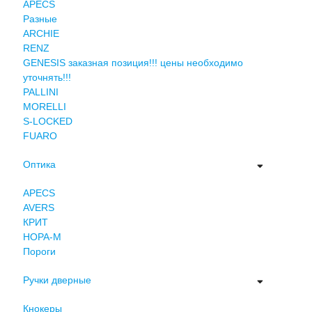
APECS
Разные
ARCHIE
RENZ
GENESIS заказная позиция!!! цены необходимо
уточнять!!!
PALLINI
MORELLI
S-LOCKED
FUARO
Оптика
APECS
AVERS
КРИТ
НОРА-М
Пороги
Ручки дверные
Кнокеры