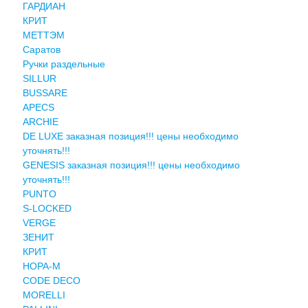
ГАРДИАН
КРИТ
МЕТТЭМ
Саратов
Ручки раздельные
SILLUR
BUSSARE
APECS
ARCHIE
DE LUXE заказная позиция!!! цены необходимо
уточнять!!!
GENESIS заказная позиция!!! цены необходимо
уточнять!!!
PUNTO
S-LOCKED
VERGE
ЗЕНИТ
КРИТ
НОРА-М
CODE DECO
MORELLI