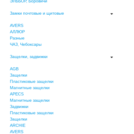
ЭЛЬБОР, Боровичи
Замки почтовые и щитовые
AVERS
АЛЛЮР
Разные
ЧАЗ, Чебоксары
Защелки, задвижки
AGB
Защелки
Пластиковые защелки
Магнитные защелки
APECS
Магнитные защелки
Задвижки
Пластиковые защелки
Защелки
ARCHIE
AVERS