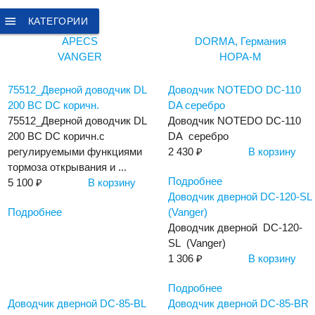
menu
КАТЕГОРИИ
APECS
DORMA, Германия
VANGER
НОРА-М
75512_Дверной доводчик DL
Доводчик NOTEDO DC-110
200 BC DC коричн.
DA серебро
75512_Дверной доводчик DL
Доводчик NOTEDO DC-110
200 BC DC коричн.с
DA серебро
регулируемыми функциями
2 430 ₽
В корзину
тормоза открывания и ...
Подробнее
5 100 ₽
В корзину
Доводчик дверной DC-120-SL
Подробнее
(Vanger)
Доводчик дверной DC-120-
SL (Vanger)
1 306 ₽
В корзину
Подробнее
Доводчик дверной DC-85-BL
Доводчик дверной DC-85-BR