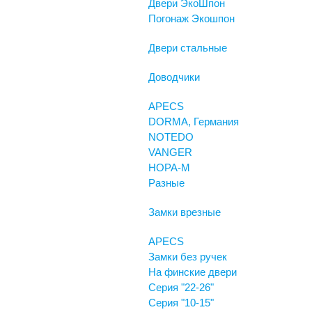
Двери ЭкоШпон
Погонаж Экошпон
Двери стальные
Доводчики
APECS
DORMA, Германия
NOTEDO
VANGER
НОРА-М
Разные
Замки врезные
APECS
Замки без ручек
На финские двери
Серия "22-26"
Серия "10-15"