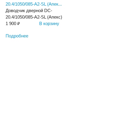
20.4/1050/085-А2-SL (Апек...
Доводчик дверной DC-
20.4/1050/085-А2-SL (Апекс)
1 900 ₽
В корзину
Подробнее