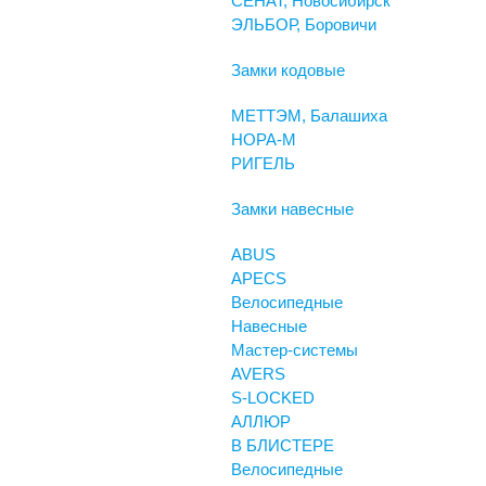
СЕНАТ, Новосибирск
ЭЛЬБОР, Боровичи
Замки кодовые
МЕТТЭМ, Балашиха
НОРА-М
РИГЕЛЬ
Замки навесные
ABUS
APECS
Велосипедные
Навесные
Мастер-системы
AVERS
S-LOCKED
АЛЛЮР
В БЛИСТЕРЕ
Велосипедные