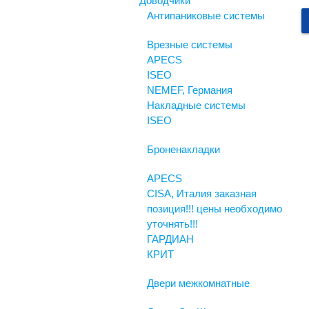
Доводчики
Антипаниковые системы
Врезные системы
APECS
ISEO
NEMEF, Германия
Накладные системы
ISEO
Броненакладки
APECS
CISA, Италия заказная
позиция!!! цены необходимо
уточнять!!!
ГАРДИАН
КРИТ
Двери межкомнатные