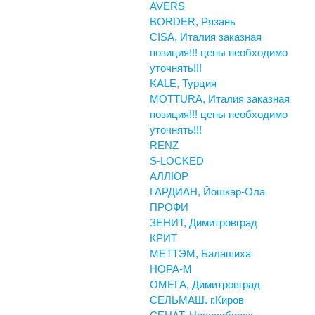
AVERS
BORDER, Рязань
CISA, Италия заказная
позиция!!! цены необходимо
уточнять!!!
KALE, Турция
MOTTURA, Италия заказная
позиция!!! цены необходимо
уточнять!!!
RENZ
S-LOCKED
АЛЛЮР
ГАРДИАН, Йошкар-Ола
ПРОФИ
ЗЕНИТ, Димитровград
КРИТ
МЕТТЭМ, Балашиха
НОРА-М
ОМЕГА, Димитровград
СЕЛЬМАШ. г.Киров