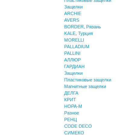
Пластиковые защелки
Защелки
ARCHIE
AVERS
BORDER, Рязань
KALE, Турция
MORELLI
PALLADIUM
PALLINI
АЛЛЮР
ГАРДИАН
Защелки
Пластиковые защелки
Магнитные защелки
ДЕЛГА
КРИТ
НОРА-М
Разное
РЕНЦ
СODE DECO
СИМЕКО