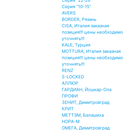
Серия "22-26"
Серия "10-15"
AVERS
BORDER, Рязань
CISA, Италия заказная
позиция!!! цены необходимо
уточнять!!!
KALE, Турция
MOTTURA, Италия заказная
позиция!!! цены необходимо
уточнять!!!
RENZ
S-LOCKED
АЛЛЮР
ГАРДИАН, Йошкар-Ола
ПРОФИ
ЗЕНИТ, Димитровград
КРИТ
МЕТТЭМ, Балашиха
НОРА-М
ОМЕГА, Димитровград