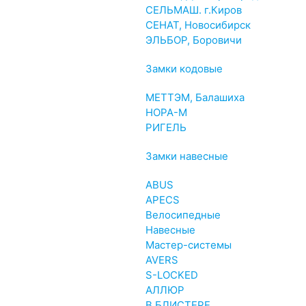
СЕЛЬМАШ. г.Киров
СЕНАТ, Новосибирск
ЭЛЬБОР, Боровичи
Замки кодовые
МЕТТЭМ, Балашиха
НОРА-М
РИГЕЛЬ
Замки навесные
ABUS
APECS
Велосипедные
Навесные
Мастер-системы
AVERS
S-LOCKED
АЛЛЮР
В БЛИСТЕРЕ