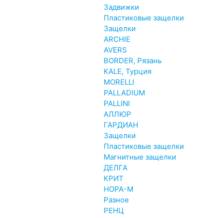
Задвижки
Пластиковые защелки
Защелки
ARCHIE
AVERS
BORDER, Рязань
KALE, Турция
MORELLI
PALLADIUM
PALLINI
АЛЛЮР
ГАРДИАН
Защелки
Пластиковые защелки
Магнитные защелки
ДЕЛГА
КРИТ
НОРА-М
Разное
РЕНЦ