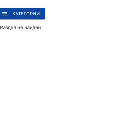
menu
КАТЕГОРИИ
Раздел не найден