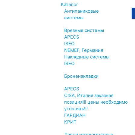
Каталог
Антипаниковые
системы
Врезные системы
APECS
ISEO
NEMEF, Германия
Накладные системы
ISEO
Броненакладки
APECS
CISA, Италия заказная
позиция!!! цены необходимо
уточнять!!!
ГАРДИАН
КРИТ
Двери межкомнатные